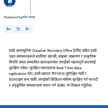
riri
one
Powered by
A
A
हाम्रो अत्याधुनिक Disaster Recovery Office हेटौँडा सहित हाम्रो
उन्नत समाधानहरूले हार्डवेयर खराबी, साइबर आक्रमण र प्राकृतिक
विपत्ति जस्ता सम्भावित खतराहरूबाट तपाईंको महत्वपूर्ण डाटालाई
सुरक्षित गर्दछ। सुरक्षित स्थानहरूमा Real-Time data
replication गरेर, हामी व्यापार निरन्तरता सुनिश्चित गर्छौं र
डाउनटाइम कम गर्छौं। तपाईंको डिजिटल भविष्य सुरक्षित गर्न भरपर्दो
र अनुकूलित समाधानहरू प्रदान गर्न IDMC मा विश्वास गर्नुहोस्।