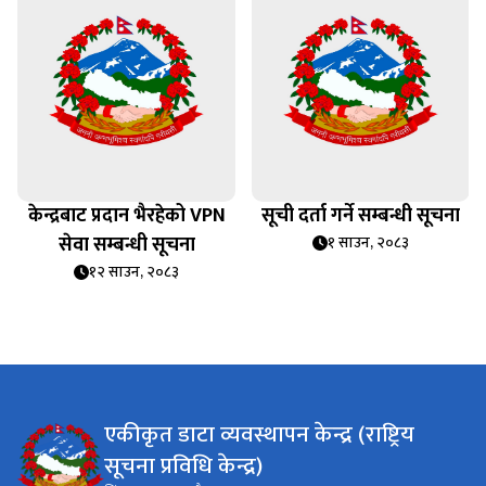
केन्द्रबाट प्रदान भैरहेको VPN
सूची दर्ता गर्ने सम्बन्धी सूचना
सेवा सम्बन्धी सूचना
१ साउन, २०८३
१२ साउन, २०८३
एकीकृत डाटा व्यवस्थापन केन्द्र (राष्ट्रिय
सूचना प्रविधि केन्द्र)