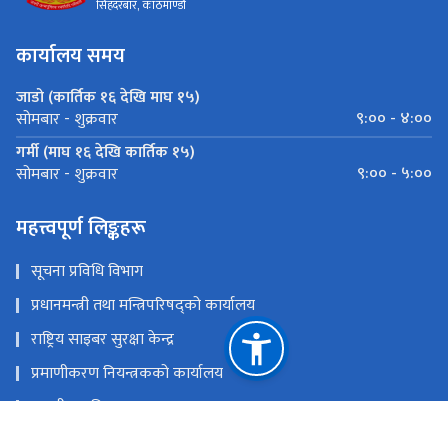
सिंहदरबार, काठमाण्डौ
कार्यालय समय
जाडो (कार्तिक १६ देखि माघ १५)
९:०० - ४:००
सोमबार - शुक्रवार
गर्मी (माघ १६ देखि कार्तिक १५)
९:०० - ५:००
सोमबार - शुक्रवार
महत्त्वपूर्ण लिङ्कहरू
सूचना प्रविधि विभाग
प्रधानमन्त्री तथा मन्त्रिपरिषद्को कार्यालय
राष्ट्रिय साइबर सुरक्षा केन्द्र
प्रमाणीकरण नियन्त्रकको कार्यालय
सङ्‍घीय मामिला तथा सामान्य प्रशासन मन्त्रालय
नेपाल सरकारको आधिकारिक पोर्टल