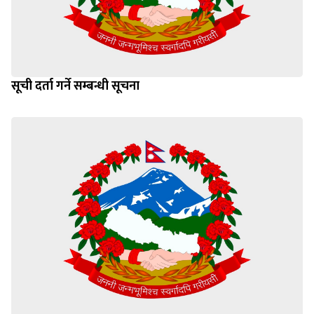
सूची दर्ता गर्ने सम्बन्धी सूचना